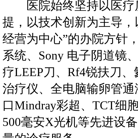
医院始终坚持以医疗质
提，以技术创新为主导，
经营为中心”的办院方针，巨
系统、Sony 电子阴道
疗LEEP刀、Rf4锐扶
治疗仪、全电脑输卵管通
口Mindray彩超、TC
500毫安X光机等先进设