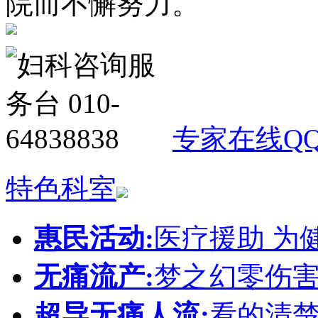
院而不懈努力。
专家在线
Q
特色科室
惠民活动:
医疗援助 为
无痛流产:
梦之幻零伤害
超导无痛人流:
看的清楚