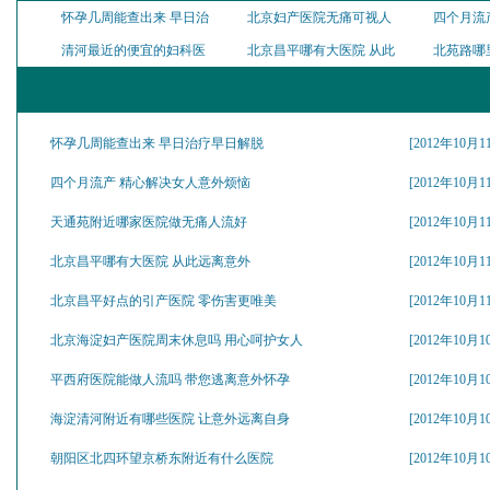
怀孕几周能查出来 早日治
北京妇产医院无痛可视人
四个月流
清河最近的便宜的妇科医
北京昌平哪有大医院 从此
北苑路哪
怀孕几周能查出来 早日治疗早日解脱
[2012年10月1
四个月流产 精心解决女人意外烦恼
[2012年10月1
天通苑附近哪家医院做无痛人流好
[2012年10月1
北京昌平哪有大医院 从此远离意外
[2012年10月1
北京昌平好点的引产医院 零伤害更唯美
[2012年10月1
北京海淀妇产医院周末休息吗 用心呵护女人
[2012年10月1
平西府医院能做人流吗 带您逃离意外怀孕
[2012年10月1
海淀清河附近有哪些医院 让意外远离自身
[2012年10月1
朝阳区北四环望京桥东附近有什么医院
[2012年10月1