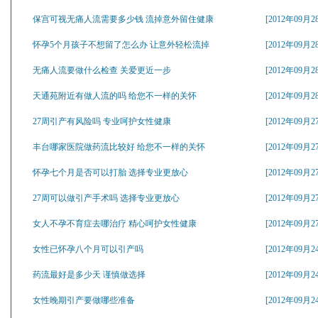
保宫可视无痛人流需要多少钱 流掉意外留住健康
[2012年09月2
怀孕5个月孩子不想留了怎么办 让意外轻松流掉
[2012年09月2
无痛人流要做什么检查 关爱更近一步
[2012年09月2
天通苑附近有做人流的吗 给您不一样的关怀
[2012年09月2
27周引产有风险吗 专业呵护女性健康
[2012年09月2
丰台哪家医院做药流比较好 给您不一样的关怀
[2012年09月2
怀孕七个月是否可以打胎 选择专业更放心
[2012年09月2
27周可以做引产手术吗 选择专业更放心
[2012年09月2
女人不孕不育症去哪治疗 精心呵护女性健康
[2012年09月2
女性已怀孕八个月可以引产吗
[2012年09月2
药流最好是多少天 谨慎做选择
[2012年09月2
女性晚期引产要做哪些准备
[2012年09月2