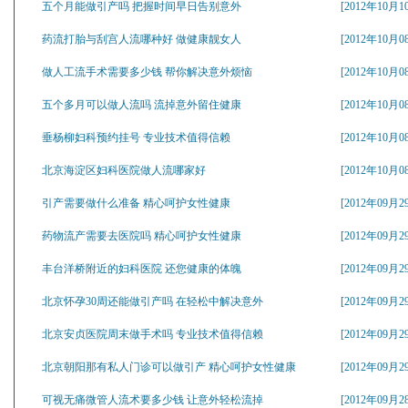
五个月能做引产吗 把握时间早日告别意外
[2012年10月1
药流打胎与刮宫人流哪种好 做健康靓女人
[2012年10月0
做人工流手术需要多少钱 帮你解决意外烦恼
[2012年10月0
五个多月可以做人流吗 流掉意外留住健康
[2012年10月0
垂杨柳妇科预约挂号 专业技术值得信赖
[2012年10月0
北京海淀区妇科医院做人流哪家好
[2012年10月0
引产需要做什么准备 精心呵护女性健康
[2012年09月2
药物流产需要去医院吗 精心呵护女性健康
[2012年09月2
丰台洋桥附近的妇科医院 还您健康的体魄
[2012年09月2
北京怀孕30周还能做引产吗 在轻松中解决意外
[2012年09月2
北京安贞医院周末做手术吗 专业技术值得信赖
[2012年09月2
北京朝阳那有私人门诊可以做引产 精心呵护女性健康
[2012年09月2
可视无痛微管人流术要多少钱 让意外轻松流掉
[2012年09月2